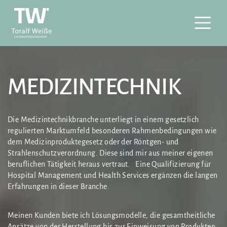
MEDIZINTECHNIK
Die Medizintechnikbranche unterliegt in einem gesetzlich
regulierten Marktumfeld besonderen Rahmenbedingungen wie
dem Medizinproduktegesetz oder der Röntgen- und
Strahlenschutzverordnung. Diese sind mir aus meiner eigenen
beruflichen Tätigkeit heraus vertraut. Eine Qualifizierung für
Hospital Management und Health Services ergänzen die langen
Erfahrungen in dieser Branche.
Meinen Kunden biete ich Lösungsmodelle, die gesamtheitliche
Ansätze von der Herstellung bis zur Einweisung von Produkten