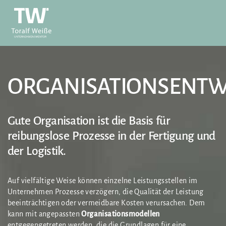
ORGANISATIONSENTW
Gute Organisation ist die Basis für
reibungslose Prozesse in der Fertigung und
der Logistik.
Auf vielfältige Weise können einzelne Leistungsstellen im
Unternehmen Prozesse verzögern, die Qualität der Leistung
beeinträchtigen oder vermeidbare Kosten verursachen. Dem
kann mit angepassten
Organisationsmodellen
entgegengetreten werden, die die Grundlagen für eine