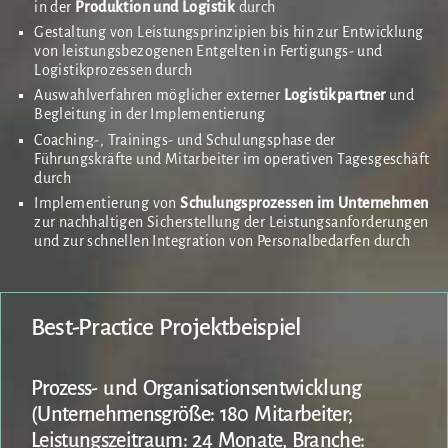
in der
Produktion und Logistik
durch
Gestaltung von Leistungsprinzipien bis hin zur Entwicklung
von leistungsbezogenen Entgelten in Fertigungs- und
Logistikprozessen durch
Auswahlverfahren möglicher externer
Logistikpartner
und
Begleitung in der Implementierung
Coaching-, Trainings- und Schulungsphase der
Führungskräfte und Mitarbeiter im operativen Tagesgeschäft
durch
Implementierung von
Schulungsprozessen im Unternehmen
zur nachhaltigen Sicherstellung der Leistungsanforderungen
und zur schnellen Integration von Personalbedarfen durch
Best-Practice Projektbeispiel
Prozess- und Organisationsentwicklung
(Unternehmensgröße: 180 Mitarbeiter;
Leistungszeitraum: 24 Monate, Branche: