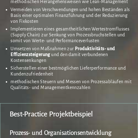
methodischen Herangehensweisen wie Lean-Management
Vermeiden von Verschwendungen und hohen Beständen als
Basis einer optimalen Finanzführung und der Reduzierung
von Fixkosten
Implementieren eines gesamtheitlichen Wertestromflusses
(Supply Chain) zur Senkung von Prozessbruchstellen und
somit von Werte- und Performanceverlusten
Umsetzen von Maßnahmen zur
Produktivitäts- und
Effizienzsteigerung
und den damit verbundenen
Kostensenkungen
Sicherstellen einer bestmöglichen Lieferperformance und
Kundenzufriedenheit
methodischen Steuern und Messen von Prozessabläufen mit
Qualitäts- und Managementkennzahlen
Best-Practice Projektbeispiel
Prozess- und Organisationsentwicklung