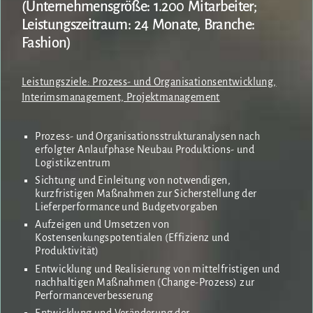
(Unternehmensgröße: 1.200 Mitarbeiter;
Leistungszeitraum: 24 Monate, Branche:
Fashion)
Leistungsziele: Prozess- und Organisationsentwicklung,
Interimsmanagement, Projektmanagement
Prozess- und Organisationsstrukturanalysen nach
erfolgter Anlaufphase Neubau Produktions- und
Logistikzentrum
Sichtung und Einleitung von notwendigen,
kurzfristigen Maßnahmen zur Sicherstellung der
Lieferperformance und Budgetvorgaben
Aufzeigen und Umsetzen von
Kostensenkungspotentialen (Effizienz und
Produktivität)
Entwicklung und Realisierung von mittelfristigen und
nachhaltigen Maßnahmen (Change-Prozess) zur
Performanceverbesserung