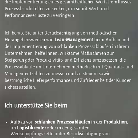
die Implementierung eines gesamtheitlichen Wertstromflusses
Prozessbruchstellen zu senken, um somit Wert- und
Performanceverluste zu verringern.
Ich berate Sie unter Berücksichtigung von methodischen
Herangehensweisen wie
Lean-Management
beim Aufbau und
der Implementierung von schlanken Prozessabläufen in Ihrem
Unternehmen, helfe Ihnen, wirksame Maßnahmen zur
Steigerung der Produktivität- und Effizienz umzusetzen, die
Prozessabläufe im Unternehmen methodisch mit Qualitäts- und
Managementzahlen zu messen und zu steuern sowie
bestmögliche Lieferperformance und Zufriedenheit der Kunden
sicherzustellen.
Ich unterstütze Sie beim
Aufbau von
schlanken Prozessabläufen
in der
Produktion
,
im
Logistikcenter
oder in der gesamten
Wertschöpfungskette unter Berücksichtigung von