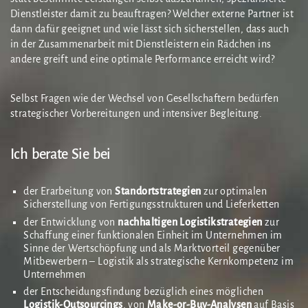
Dienstleister damit zu beauftragen? Welcher externe Partner ist
dann dafür geeignet und wie lässt sich sicherstellen, dass auch
in der Zusammenarbeit mit Dienstleistern ein Rädchen ins
andere greift und eine optimale Performance erreicht wird?
Selbst Fragen wie der Wechsel von Gesellschaftern bedürfen
strategischer Vorbereitungen und intensiver Begleitung.
Ich berate Sie bei
der Erarbeitung von
Standortstrategien
zur optimalen
Sicherstellung von Fertigungsstrukturen und Lieferketten
der Entwicklung von
nachhaltigen Logistikstrategien
zur
Schaffung einer funktionalen Einheit im Unternehmen im
Sinne der Wertschöpfung und als Marktvorteil gegenüber
Mitbewerbern – Logistik als strategische Kernkompetenz im
Unternehmen
der Entscheidungsfindung bezüglich eines möglichen
Logistik-Outsourcings
, von
Make-or-Buy-Analysen
auf Basis